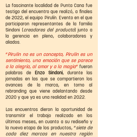
La fascinante localidad de Punta Cana fue 
testigo del encuentro que realizó, a finales 
de 2022, el equipo Pirulín. Evento en el que 
participaron representantes de la familia 
Sindoni (
creadores del producto
) junto a 
la gerencia en pleno, colaboradores y 
aliados.
“
Pirulin no es un concepto, Pirulin es un 
sentimiento, una emoción que se parece 
a la alegría, al amor y a la magia
”
 fueron 
palabras de 
Enzo Sindoni
, durante las 
jornadas en las que se compartieron los 
avances de la marca, en torno al 
rebranding que viene adelantando desde 
2020 y que ya es una realidad en 2022.
Los encuentros dieron la oportunidad de 
transmitir el trabajo realizado en los 
últimos meses, en cuanto a su rediseño y 
la nueva etapa de los productos, “
siete de 
cada diez marcas en nuestra región 