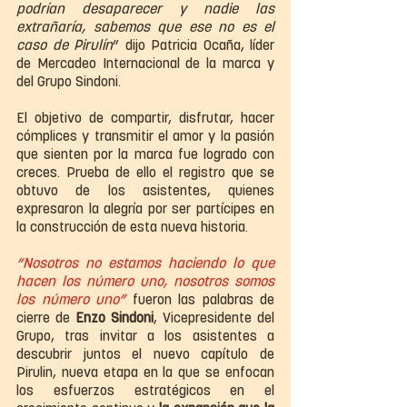
podrían desaparecer y nadie las 
extrañaría, sabemos que ese no es el 
caso de Pirulín
” dijo Patricia Ocaña, líder 
de Mercadeo Internacional de la marca y 
del Grupo Sindoni.
El objetivo de compartir, disfrutar, hacer 
cómplices y transmitir el amor y la pasión 
que sienten por la marca fue logrado con 
creces. Prueba de ello el registro que se 
obtuvo de los asistentes, quienes 
expresaron la alegría por ser partícipes en 
la construcción de esta nueva historia.
“Nosotros no estamos haciendo lo que 
hacen los número uno, nosotros somos 
los número uno” 
fueron las palabras de 
cierre de 
Enzo Sindoni
, Vicepresidente del 
Grupo, tras invitar a los asistentes a 
descubrir juntos el nuevo capítulo de 
Pirulin, nueva etapa en la que se enfocan 
los esfuerzos estratégicos en el 