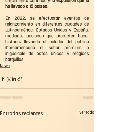
crecimiento continuo y 
la expansión que la 
ha llevado a 15 países
.
En 2022, se efectuarán eventos de 
relanzamiento en diferentes ciudades de 
Latinoamérica, Estados Unidos y España, 
mediante acciones que prometen hacer 
historia, llevando al paladar del público 
iberoamericano el sabor premium e 
inigualable de estos únicos y mágicos 
barquillos.
News
Ver todo
Entradas recientes