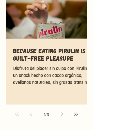
Because Eating Pirulin Is a
Guilt-Free Pleasure
Disfruta del placer sin culpa con Pirulin,
un snack hecho con cacao orgánico,
avellanas naturales, sin grasas trans ni
colorantes artificial
1
/
3