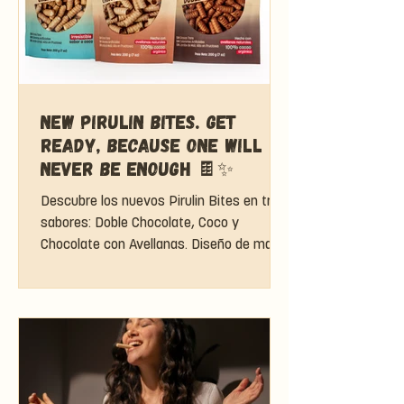
New Pirulin Bites. Get
ready, because one will
never be enough 🍫✨
Descubre los nuevos Pirulin Bites en tres
sabores: Doble Chocolate, Coco y
Chocolate con Avellanas. Diseño de mano
de MOM Beyond Brands.