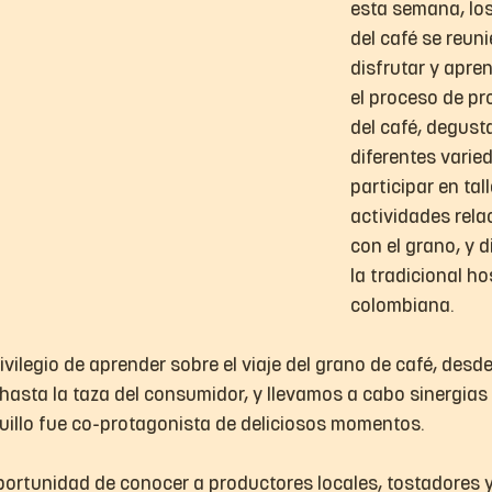
esta semana, lo
del café se reun
disfrutar y apre
el proceso de pr
del café, degusta
diferentes varie
participar en tall
actividades rela
con el grano, y d
la tradicional ho
colombiana.
ivilegio de aprender sobre el viaje del grano de café, desde 
 hasta la taza del consumidor, y llevamos a cabo sinergias 
uillo fue co-protagonista de deliciosos momentos.
portunidad de conocer a productores locales, tostadores y