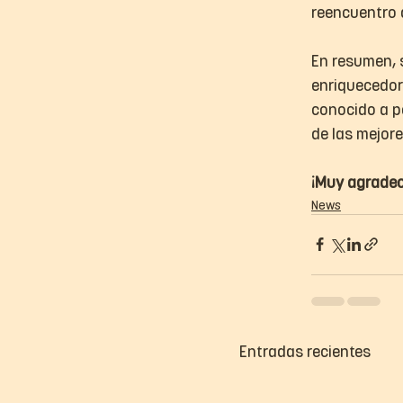
reencuentro 
En resumen, 
enriquecedora
conocido a p
de las mejore
¡Muy agradeci
News
Entradas recientes