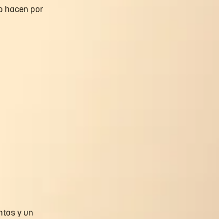
o hacen por 
ntos y un 