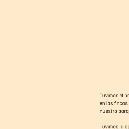
Tuvimos el pr
en las fincas
nuestro barq
Tuvimos la o