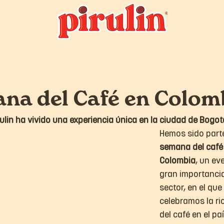
na del Café en Colom
irulin ha vivido una experiencia única en la ciudad de Bogot
Hemos sido parte
semana del café
Colombia
, un ev
gran importancia
sector, en el que 
celebramos la ri
del café en el pa