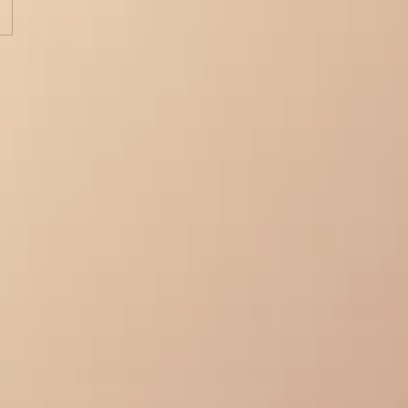
la Relajación a