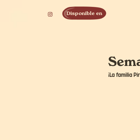
Disponible en
Sema
¡La familia P